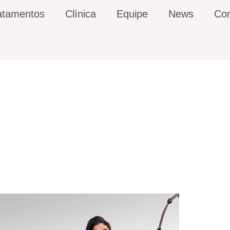
atamentos
Clínica
Equipe
News
Con