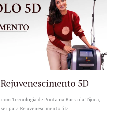
e Rejuvenescimento 5D
a com Tecnologia de Ponta na Barra da Tijuca,
Laser para Rejuvenescimento 5D