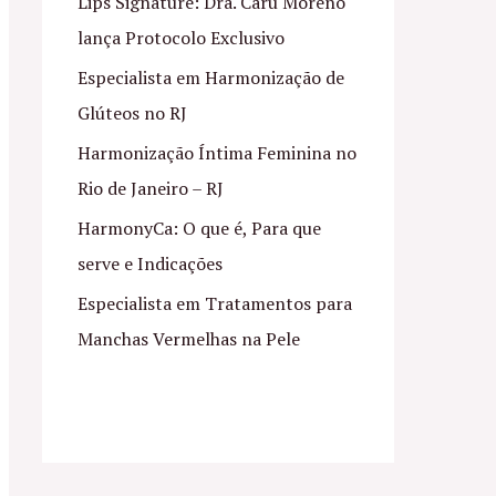
Lips Signature: Dra. Caru Moreno
lança Protocolo Exclusivo
Especialista em Harmonização de
Glúteos no RJ
Harmonização Íntima Feminina no
Rio de Janeiro – RJ
HarmonyCa: O que é, Para que
serve e Indicações
Especialista em Tratamentos para
Manchas Vermelhas na Pele