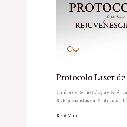
de
Rejuvenescimento
5D
Protocolo Laser d
Clínica de Dermatologia e Estétic
RJ. Especialistas em Protocolo a 
Read More »