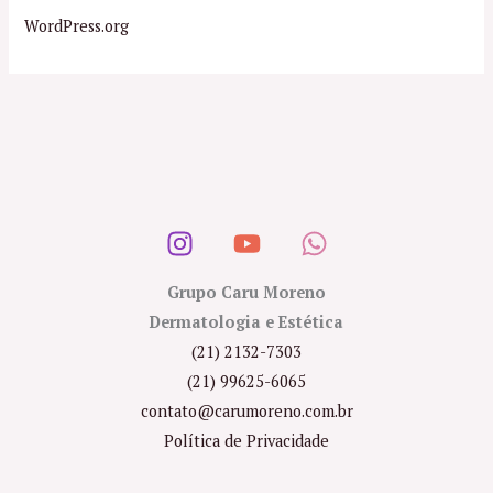
WordPress.org
Grupo Caru Moreno
Dermatologia e Estética
(21) 2132-7303
(21) 99625-6065
contato@carumoreno.com.br
Política de Privacidade