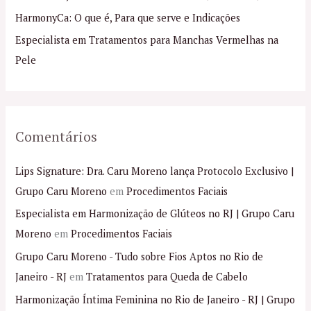
p
HarmonyCa: O que é, Para que serve e Indicações
o
Especialista em Tratamentos para Manchas Vermelhas na
r
Pele
:
Comentários
Lips Signature: Dra. Caru Moreno lança Protocolo Exclusivo |
Grupo Caru Moreno
em
Procedimentos Faciais
Especialista em Harmonização de Glúteos no RJ | Grupo Caru
Moreno
em
Procedimentos Faciais
Grupo Caru Moreno - Tudo sobre Fios Aptos no Rio de
Janeiro - RJ
em
Tratamentos para Queda de Cabelo
Harmonização Íntima Feminina no Rio de Janeiro - RJ | Grupo