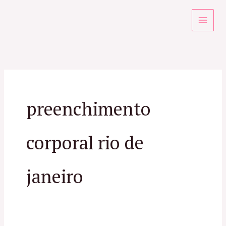
Ir
para
o
conteúdo
preenchimento
corporal rio de
janeiro