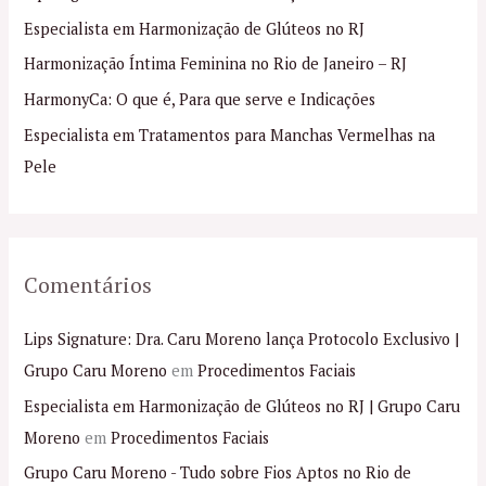
s
Especialista em Harmonização de Glúteos no RJ
a
Harmonização Íntima Feminina no Rio de Janeiro – RJ
r
p
HarmonyCa: O que é, Para que serve e Indicações
o
Especialista em Tratamentos para Manchas Vermelhas na
r
Pele
:
Comentários
Lips Signature: Dra. Caru Moreno lança Protocolo Exclusivo |
Grupo Caru Moreno
em
Procedimentos Faciais
Especialista em Harmonização de Glúteos no RJ | Grupo Caru
Moreno
em
Procedimentos Faciais
Grupo Caru Moreno - Tudo sobre Fios Aptos no Rio de