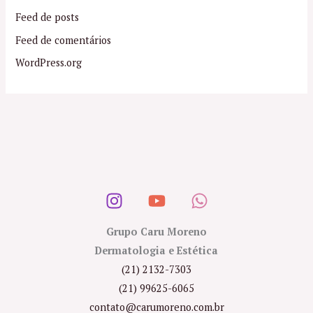
Feed de posts
Feed de comentários
WordPress.org
Grupo Caru Moreno
Dermatologia e Estética
(21) 2132-7303
(21) 99625-6065
contato@carumoreno.com.br