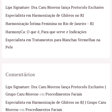
i
Lips Signature: Dra. Caru Moreno lança Protocolo Exclusivo
s
Especialista em Harmonização de Glúteos no RJ
a
Harmonização Íntima Feminina no Rio de Janeiro – RJ
r
p
HarmonyCa: O que é, Para que serve e Indicações
o
Especialista em Tratamentos para Manchas Vermelhas na
r
Pele
:
Comentários
Lips Signature: Dra. Caru Moreno lança Protocolo Exclusivo |
Grupo Caru Moreno
em
Procedimentos Faciais
Especialista em Harmonização de Glúteos no RJ | Grupo Caru
Moreno
em
Procedimentos Faciais