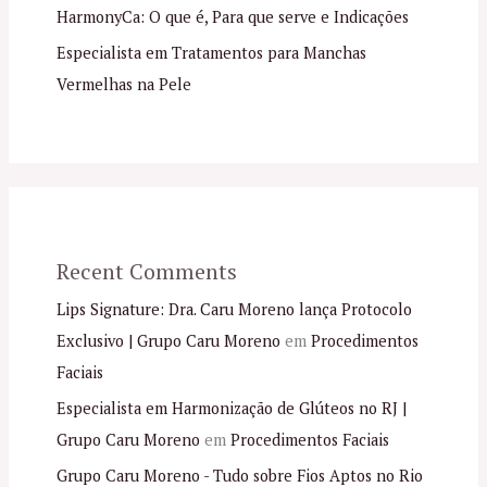
HarmonyCa: O que é, Para que serve e Indicações
Especialista em Tratamentos para Manchas
Vermelhas na Pele
Recent Comments
Lips Signature: Dra. Caru Moreno lança Protocolo
Exclusivo | Grupo Caru Moreno
em
Procedimentos
Faciais
Especialista em Harmonização de Glúteos no RJ |
Grupo Caru Moreno
em
Procedimentos Faciais
Grupo Caru Moreno - Tudo sobre Fios Aptos no Rio