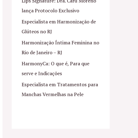
Lips Signature: Dra. Caru Moreno
lança Protocolo Exclusivo
Especialista em Harmonização de
Glúteos no RJ
Harmonização Íntima Feminina no
Rio de Janeiro – RJ
HarmonyCa: O que é, Para que
serve e Indicações
Especialista em Tratamentos para
Manchas Vermelhas na Pele