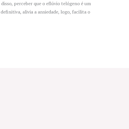
 disso, perceber que o eflúvio telógeno é um
efinitiva, alivia a ansiedade, logo, facilita o