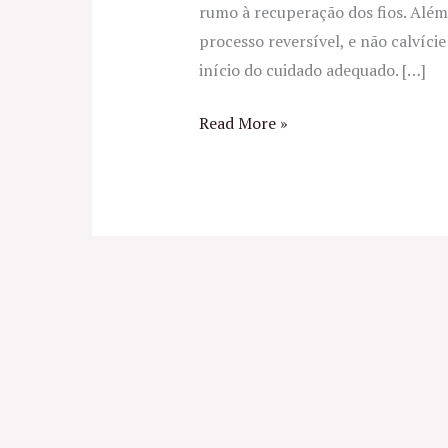
rumo à recuperação dos fios. Além
processo reversível, e não calvície d
início do cuidado adequado. […]
Read More »