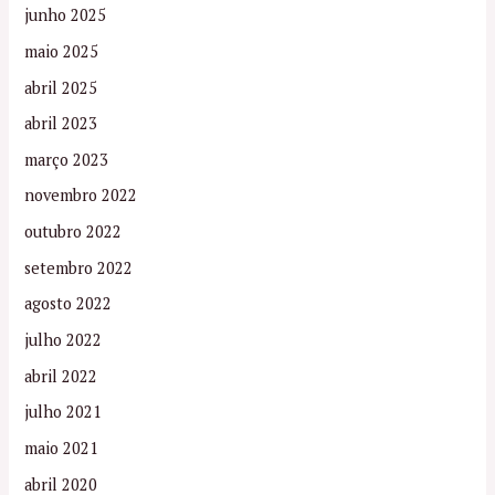
junho 2025
maio 2025
abril 2025
abril 2023
março 2023
novembro 2022
outubro 2022
setembro 2022
agosto 2022
julho 2022
abril 2022
julho 2021
maio 2021
abril 2020