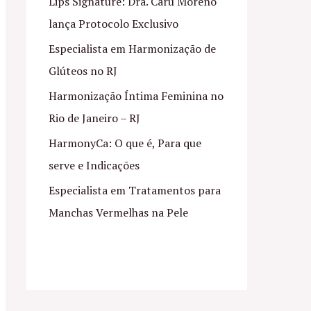
Lips Signature: Dra. Caru Moreno
lança Protocolo Exclusivo
Especialista em Harmonização de
Glúteos no RJ
Harmonização Íntima Feminina no
Rio de Janeiro – RJ
HarmonyCa: O que é, Para que
serve e Indicações
Especialista em Tratamentos para
Manchas Vermelhas na Pele