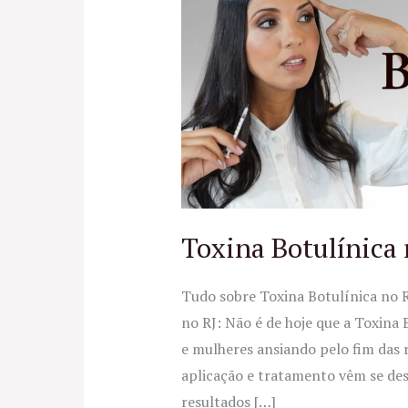
no
RJ
Toxina Botulínica 
Tudo sobre Toxina Botulínica no 
no RJ: Não é de hoje que a Toxina
e mulheres ansiando pelo fim das 
aplicação e tratamento vêm se des
resultados […]