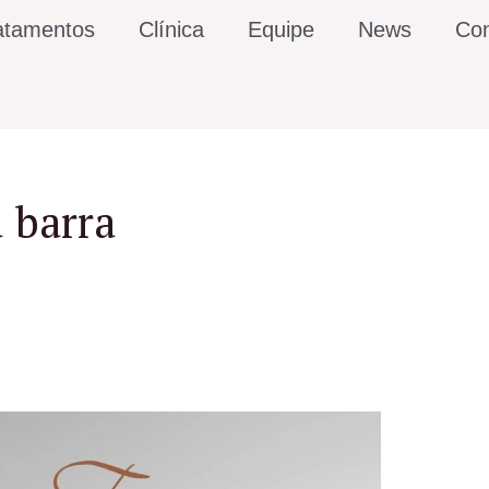
atamentos
Clínica
Equipe
News
Con
 barra