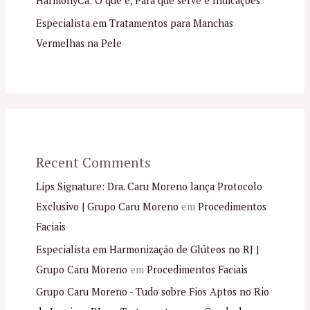
HarmonyCa: O que é, Para que serve e Indicações
Especialista em Tratamentos para Manchas
Vermelhas na Pele
Recent Comments
Lips Signature: Dra. Caru Moreno lança Protocolo
Exclusivo | Grupo Caru Moreno
em
Procedimentos
Faciais
Especialista em Harmonização de Glúteos no RJ |
Grupo Caru Moreno
em
Procedimentos Faciais
Grupo Caru Moreno - Tudo sobre Fios Aptos no Rio