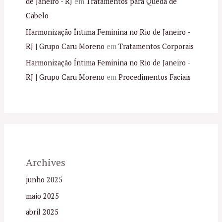
de Janeiro - RJ
em
Tratamentos para Queda de
Cabelo
Harmonização Íntima Feminina no Rio de Janeiro -
RJ | Grupo Caru Moreno
em
Tratamentos Corporais
Harmonização Íntima Feminina no Rio de Janeiro -
RJ | Grupo Caru Moreno
em
Procedimentos Faciais
Archives
junho 2025
maio 2025
abril 2025