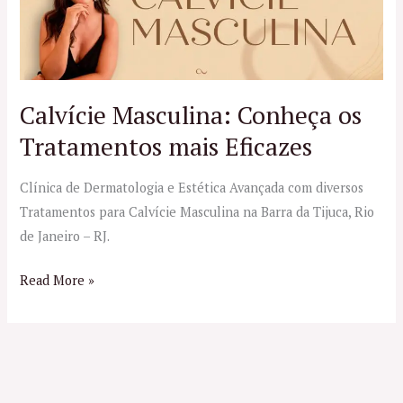
Conheça
os
Tratamentos
mais
Eficazes
Calvície Masculina: Conheça os
Tratamentos mais Eficazes
Clínica de Dermatologia e Estética Avançada com diversos
Tratamentos para Calvície Masculina na Barra da Tijuca, Rio
de Janeiro – RJ.
Read More »