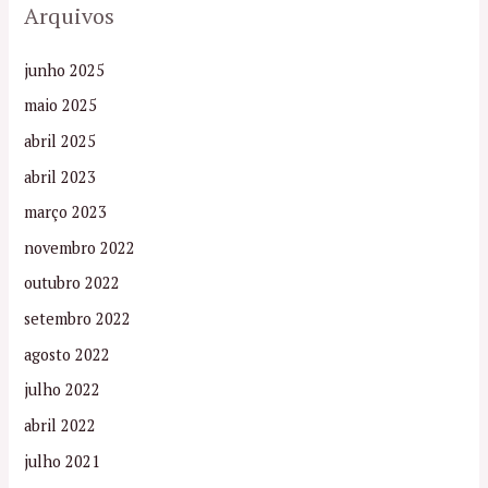
Arquivos
junho 2025
maio 2025
abril 2025
abril 2023
março 2023
novembro 2022
outubro 2022
setembro 2022
agosto 2022
julho 2022
abril 2022
julho 2021