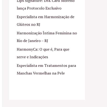
Lips Signature: Dra. Caru Moreno
lança Protocolo Exclusivo
Especialista em Harmonização de
Glúteos no RJ
Harmonização Íntima Feminina no
Rio de Janeiro – RJ
HarmonyCa: O que é, Para que
serve e Indicações
Especialista em Tratamentos para
Manchas Vermelhas na Pele