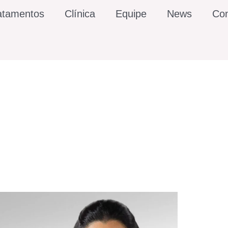
atamentos
Clínica
Equipe
News
Con