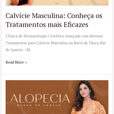
mais
Eficazes
Calvície Masculina: Conheça os
Tratamentos mais Eficazes
Clínica de Dermatologia e Estética Avançada com diversos
Tratamentos para Calvície Masculina na Barra da Tijuca, Rio
de Janeiro – RJ.
Read More »
Alopecia:
Causas,
Tipos
e
Tratamentos