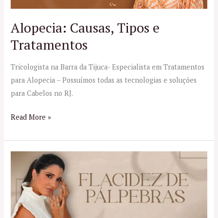
Alopecia: Causas, Tipos e
Tratamentos
Tricologista na Barra da Tijuca- Especialista em Tratamentos
para Alopecia – Possuímos todas as tecnologias e soluções
para Cabelos no RJ.
Read More »
Flacidez
de
Pálpebras:
Causas,
Prevenção