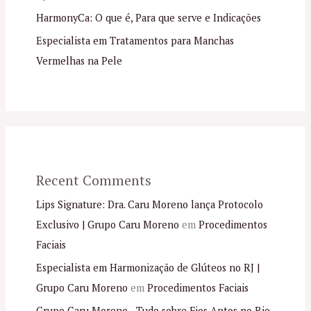
HarmonyCa: O que é, Para que serve e Indicações
Especialista em Tratamentos para Manchas
Vermelhas na Pele
Recent Comments
Lips Signature: Dra. Caru Moreno lança Protocolo
Exclusivo | Grupo Caru Moreno
em
Procedimentos
Faciais
Especialista em Harmonização de Glúteos no RJ |
Grupo Caru Moreno
em
Procedimentos Faciais
Grupo Caru Moreno - Tudo sobre Fios Aptos no Rio